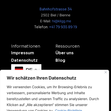
Bahnhofstrasse 34
2502 Biel / Bienne
E-Mail:
hi@kligg.me
Telefon:
+41 79 935 89 19
Informationen
Ressourcen
Impressum
Über uns
Datenschutz
Blog
DE
Wir schätzen Ihren Datenschutz
Wir verwenden Cookies, um Ihr Browsing-Erlebnis zu
verbessern, personalisierte Werbung und Inhalte
bereitzustellen und unseren Traffic zu analysieren. Durch
Klicken auf „Alle akzeptieren“ stimmen Sie unserer
©2026 Kligg Studio.
Verwendung von Cookies zu.
Cookie-Richtlinie