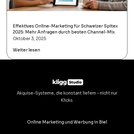
Effektives Online-Marketing für Schweizer Spitex
2025: Mehr Anfragen durch besten Channel-Mix
Oktober 3, 2025
Weiter lesen
Akquise-Systeme, die konstant liefern – nicht nur
Klicks.
Online Marketing und Werbung in Biel