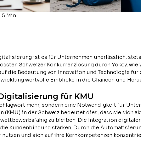
 5 Min.
italisierung ist es für Unternehmen unerlässlich, stets
rössten Schweizer Konkurrenzlösung durch Yokoy, wie
t auf die Bedeutung von Innovation und Technologie für
wicklung wertvolle Einblicke in die Chancen und Hera
igitalisierung für KMU
 Schlagwort mehr, sondern eine Notwendigkeit für Unte
n (KMU) in der Schweiz bedeutet dies, dass sie sich a
ettbewerbsfähig zu bleiben. Die Integration digitale
 die Kundenbindung stärken. Durch die Automatisieru
r nutzen und sich auf ihre Kernkompetenzen konzentri