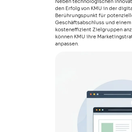
Neben technologischen Innovati
den Erfolg von KMU in der digit
Berührungspunkt für potenziel
Geschäftsabschluss und einem 
kosteneffizient Zielgruppen an
können KMU ihre Marketingstrat
anpassen.