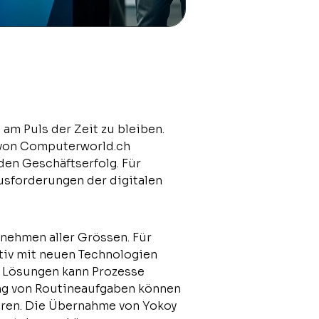
 am Puls der Zeit zu bleiben.
 von Computerworld.ch
 den Geschäftserfolg. Für
usforderungen der digitalen
rnehmen aller Grössen. Für
ktiv mit neuen Technologien
r Lösungen kann Prozesse
ng von Routineaufgaben können
eren. Die Übernahme von Yokoy