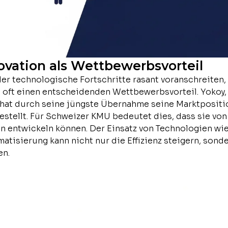
ovation als Wettbewerbsvorteil
n der technologische Fortschritte rasant voranschreite
, oft einen entscheidenden Wettbewerbsvorteil. Yokoy
 hat durch seine jüngste Übernahme seine Marktpositi
estellt. Für Schweizer KMU bedeutet dies, dass sie von
n entwickeln können. Der Einsatz von Technologien wie K
tisierung kann nicht nur die Effizienz steigern, sond
en.