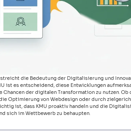
treicht die Bedeutung der Digitalisierung und Innovat
U ist es entscheidend, diese Entwicklungen aufmerksa
ie Chancen der digitalen Transformation zu nutzen. Ob 
, die Optimierung von Webdesign oder durch zielgericht
Wichtig ist, dass KMU proaktiv handeln und die Digitali
 und sich im Wettbewerb zu behaupten.