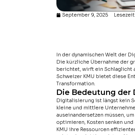
September 9, 2025
Lesezeit:
In der dynamischen Welt der Dig
Die kürzliche Übernahme der g
berichtet, wirft ein Schlaglich
Schweizer KMU bietet diese Ent
Transformation.
Die Bedeutung der D
Digitalisierung ist längst kein
kleine und mittlere Unternehme
auseinandersetzen müssen, um w
optimieren, Kosten senken und
KMU ihre Ressourcen effiziente