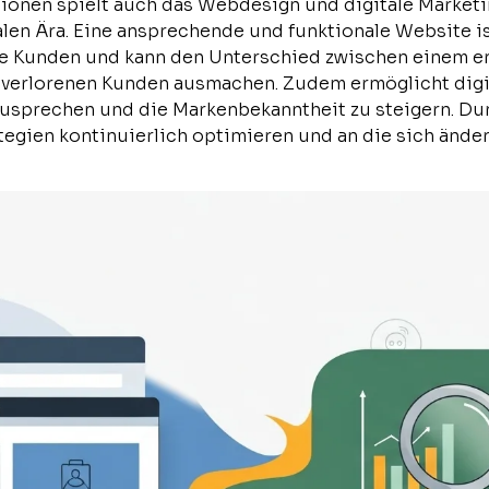
onen spielt auch das Webdesign und digitale Marketin
alen Ära. Eine ansprechende und funktionale Website is
le Kunden und kann den Unterschied zwischen einem e
verlorenen Kunden ausmachen. Zudem ermöglicht digit
zusprechen und die Markenbekanntheit zu steigern. Du
egien kontinuierlich optimieren und an die sich ände