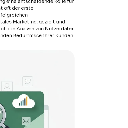
g eine entscheidende Rolle für
t oft der erste
rfolgreichen
ales Marketing, gezielt und
rch die Analyse von Nutzerdaten
rnden Bedürfnisse ihrer Kunden