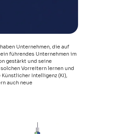
n, haben Unternehmen, die auf
, ein führendes Unternehmen im
on gestärkt und seine
 solchen Vorreitern lernen und
ünstlicher Intelligenz (KI),
ern auch neue