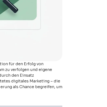
ion für den Erfolg von
m zu verfolgen und eigene
durch den Einsatz
etes digitales Marketing – die
sierung als Chance begreifen, um