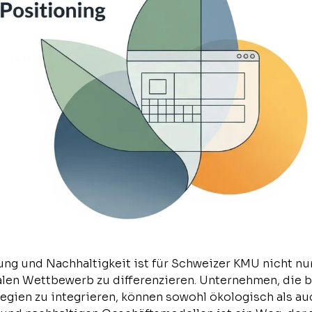
rung und Nachhaltigkeit ist für Schweizer KMU nicht n
alen Wettbewerb zu differenzieren. Unternehmen, die b
tegien zu integrieren, können sowohl ökologisch als au