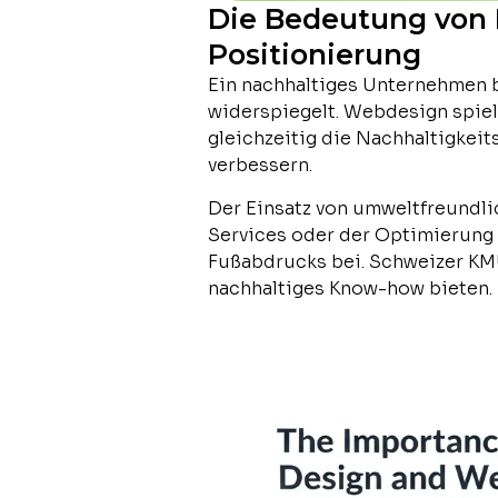
Die Bedeutung von 
Positionierung
Ein nachhaltiges Unternehmen b
widerspiegelt. Webdesign spielt
gleichzeitig die Nachhaltigkei
verbessern.
Der Einsatz von umweltfreundli
Services oder der Optimierung 
Fußabdrucks bei. Schweizer KMU
nachhaltiges Know-how bieten.