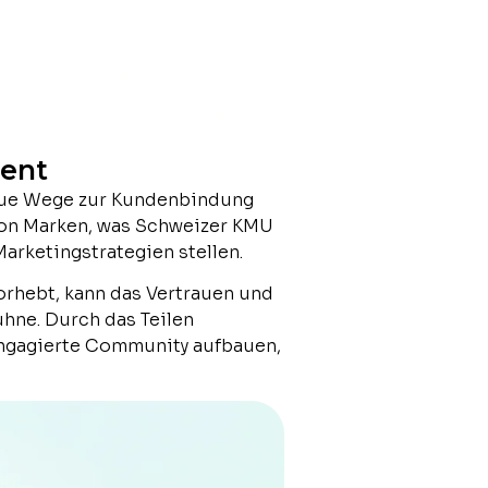
ment
neue Wege zur Kundenbindung
on Marken, was Schweizer KMU
arketingstrategien stellen.
orhebt, kann das Vertrauen und
ühne. Durch das Teilen
engagierte Community aufbauen,