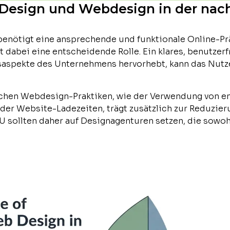
Design und Webdesign in der nac
enötigt eine ansprechende und funktionale Online-Pr
 dabei eine entscheidende Rolle. Ein klares, benutzer
tsaspekte des Unternehmens hervorhebt, kann das Nutz
chen Webdesign-Praktiken, wie der Verwendung von en
der Website-Ladezeiten, trägt zusätzlich zur Reduzier
 sollten daher auf Designagenturen setzen, die sowohl