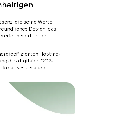
hhaltigen
äsenz, die seine Werte
freundliches Design, das
ererlebnis erheblich
ergieeffizienten Hosting-
ung des digitalen CO2-
 kreatives als auch