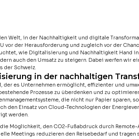
nden Welt, in der Nachhaltigkeit und digitale Transfo
U vor der Herausforderung und zugleich vor der Chanc
euchtet, wie Digitalisierung und Nachhaltigkeit Hand 
ern auch den Umsatz zu steigern. Dabei werfen wir ein
s der Schweiz.
lisierung in der nachhaltigen Tran
el, der es Unternehmen ermöglicht, effizienter und umwe
estehende Prozesse zu überdenken und zu optimieren. 
enmanagementsysteme, die nicht nur Papier sparen, s
ch den Einsatz von Cloud-Technologien der Energieve
igt werden.
h die Möglichkeit, den CO2-Fußabdruck durch Remote-A
lle Meetings reduzieren den Reisebedarf und tragen s