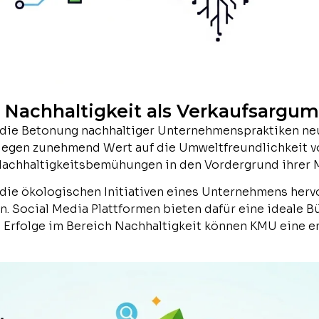
: Nachhaltigkeit als Verkaufsargu
et die Betonung nachhaltiger Unternehmenspraktiken 
egen zunehmend Wert auf die Umweltfreundlichkeit v
Nachhaltigkeitsbemühungen in den Vordergrund ihrer M
e die ökologischen Initiativen eines Unternehmens herv
n. Social Media Plattformen bieten dafür eine ideale B
 Erfolge im Bereich Nachhaltigkeit können KMU eine 