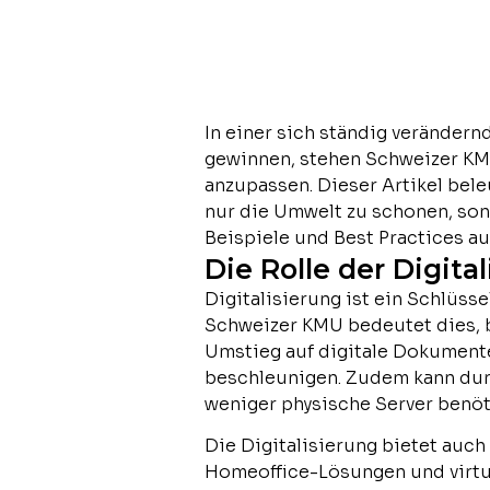
In einer sich ständig veränder
gewinnen, stehen Schweizer KM
anzupassen. Dieser Artikel bel
nur die Umwelt zu schonen, sond
Beispiele und Best Practices au
Die Rolle der Digita
Digitalisierung ist ein Schlüss
Schweizer KMU bedeutet dies, b
Umstieg auf digitale Dokument
beschleunigen. Zudem kann dur
weniger physische Server benöt
Die Digitalisierung bietet auc
Homeoffice-Lösungen und virtue