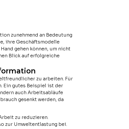
rmation zunehmend an Bedeutung
e, ihre Geschäftsmodelle
in Hand gehen können, um nicht
en Blick auf erfolgreiche
sformation
ltfreundlicher zu arbeiten. Für
Ein gutes Beispiel ist der
ondern auch Arbeitsabläufe
rbrauch gesenkt werden, da
rbeit zu reduzieren.
o zur Umweltentlastung bei.