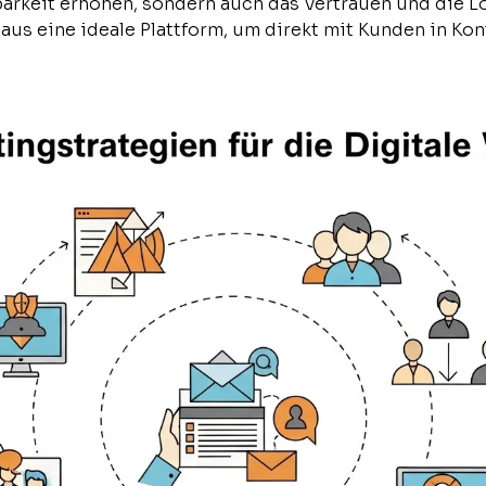
barkeit erhöhen, sondern auch das Vertrauen und die Lo
aus eine ideale Plattform, um direkt mit Kunden in Kon