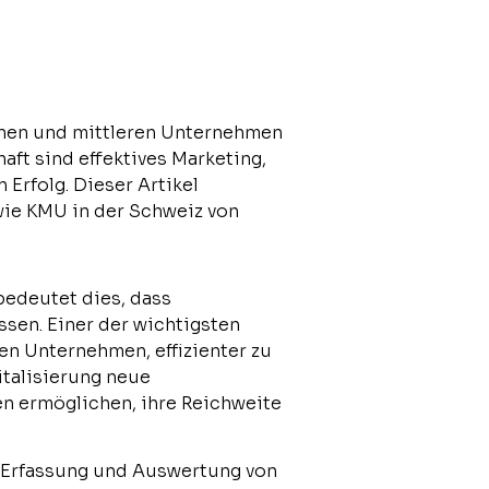
einen und mittleren Unternehmen
aft sind effektives Marketing,
rfolg. Dieser Artikel
wie KMU in der Schweiz von
bedeutet dies, dass
sen. Einer der wichtigsten
en Unternehmen, effizienter zu
italisierung neue
n ermöglichen, ihre Reichweite
e Erfassung und Auswertung von