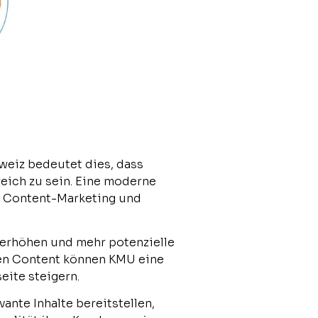
weiz bedeutet dies, dass
reich zu sein. Eine moderne
, Content-Marketing und
 erhöhen und mehr potenzielle
gen Content können KMU eine
eite steigern.
nte Inhalte bereitstellen,