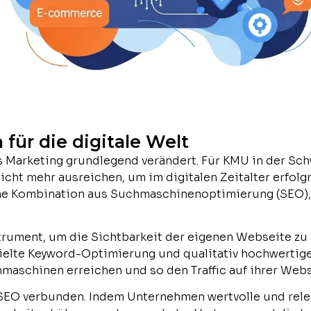
für die digitale Welt
as Marketing grundlegend verändert. Für KMU in der Sch
icht mehr ausreichen, um im digitalen Zeitalter erfolg
eine Kombination aus Suchmaschinenoptimierung (SEO)
strument, um die Sichtbarkeit der eigenen Webseite zu
zielte Keyword-Optimierung und qualitativ hochwerti
maschinen erreichen und so den Traffic auf ihrer Webs
SEO verbunden. Indem Unternehmen wertvolle und releva