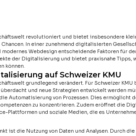
schäftswelt revolutioniert und bietet insbesondere kl
 Chancen. In einer zunehmend digitalisierten Gesellsch
modernes Webdesign entscheidende Faktoren für den E
ekte der Digitalisierung und bietet praxisnahe Tipps, 
en können.
gitalisierung auf Schweizer KMU
schäftswelt grundlegend verändert. Für Schweizer KMU 
 überdacht und neue Strategien entwickelt werden müs
 die Automatisierung von Prozessen. Dies ermöglicht d
nkompetenzen zu konzentrieren. Zudem eröffnet die Dig
ce-Plattformen und soziale Medien, die es Unternehme
nkt ist die Nutzung von Daten und Analysen. Durch di