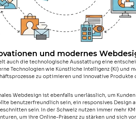
novationen und modernes Webdesi
lt auch die technologische Ausstattung eine entscheid
rne Technologien wie Künstliche Intelligenz (KI) und 
häftsprozesse zu optimieren und innovative Produkte 
ales Webdesign ist ebenfalls unerlässlich, um Kunden
llte benutzerfreundlich sein, ein responsives Design 
eschnitten sein. In der Schweiz nutzen immer mehr KM
turen, um ihre Online-Präsenz zu stärken und sich vo