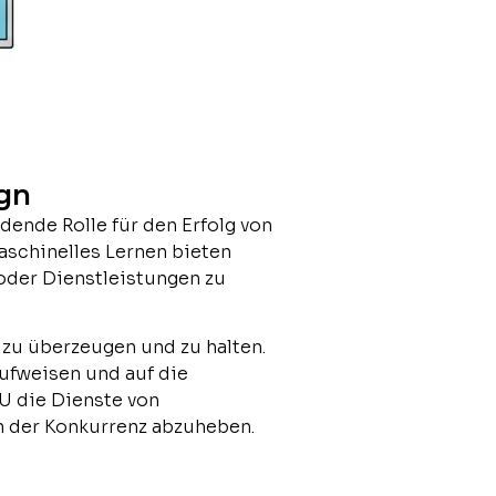
gn
ende Rolle für den Erfolg von
maschinelles Lernen bieten
oder Dienstleistungen zu
 zu überzeugen und zu halten.
aufweisen und auf die
U die Dienste von
n der Konkurrenz abzuheben.