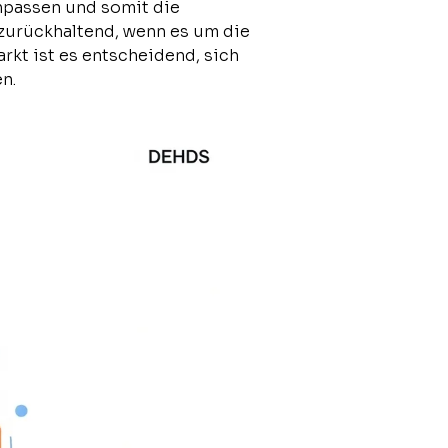
npassen und somit die
 zurückhaltend, wenn es um die
kt ist es entscheidend, sich
n.