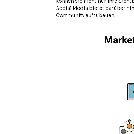
können sie nicht nur ihre Sicht
Social Media bietet darüber hin
Community aufzubauen.