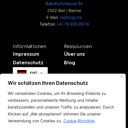
Bahnhofstrasse 34
2502 Biel / Bienne
E-Mail:
hi@kligg.me
Telefon:
+41 79 935 89 19
Informationen
Ressourcen
Impressum
Über uns
Datenschutz
Blog
DE
Wir schätzen Ihren Datenschutz
Wir verwenden Cookies, um Ihr Browsing-Erlebnis zu
verbessern, personalisierte Werbung und Inhalte
bereitzustellen und unseren Traffic zu analysieren. Durch
Klicken auf „Alle akzeptieren“ stimmen Sie unserer
©2026 Kligg Studio.
Verwendung von Cookies zu.
Cookie-Richtlinie
All Rights Reserved. Dein Digitalpartner für