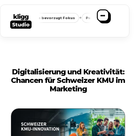
✦
✦
Google bevorzugt Fokus
Passende Anfragen statt Masse
Digitalisierung und Kreativität:
Chancen für Schweizer KMU im
Marketing