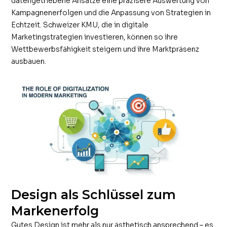
datengetriebene Ansätze eine präzisere Auswertung von
Kampagnenerfolgen und die Anpassung von Strategien in
Echtzeit. Schweizer KMU, die in digitale
Marketingstrategien investieren, können so ihre
Wettbewerbsfähigkeit steigern und ihre Marktpräsenz
ausbauen.
Design als Schlüssel zum
Markenerfolg
Gutes Design ist mehr als nur ästhetisch ansprechend – es