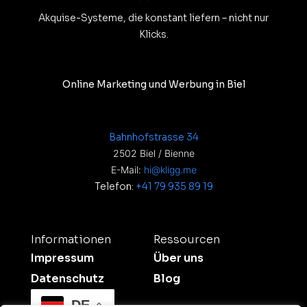
Akquise-Systeme, die konstant liefern – nicht nur
Klicks.
Online Marketing und Werbung in Biel
Bahnhofstrasse 34
2502 Biel / Bienne
E-Mail:
hi@kligg.me
Telefon:
+41 79 935 89 19
Informationen
Ressourcen
Impressum
Über uns
Datenschutz
Blog
DE