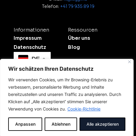
Telefon:
+41 79 935 89 19
Informationen
Ressourcen
Impressum
Über uns
Datenschutz
Blog
DE
Wir schätzen Ihren Datenschutz
Wir verwenden Cookies, um Ihr Browsing-Erlebnis zu
verbessern, personalisierte Werbung und Inhalte
bereitzustellen und unseren Traffic zu analysieren. Durch
Klicken auf „Alle akzeptieren“ stimmen Sie unserer
©2026 Kligg Studio.
Verwendung von Cookies zu.
Cookie-Richtlinie
All Rights Reserved. Dein Digitalpartner für
Sichtbarkeit und Onlinewerbung in der Schweiz.
Anpassen
Ablehnen
Alle akzeptieren