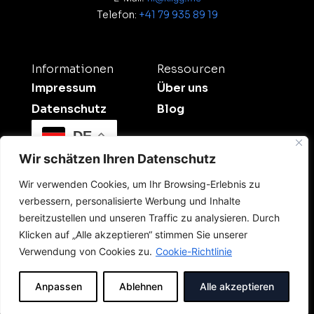
Telefon:
+41 79 935 89 19
Informationen
Ressourcen
Impressum
Über uns
Datenschutz
Blog
DE
Wir schätzen Ihren Datenschutz
Wir verwenden Cookies, um Ihr Browsing-Erlebnis zu
verbessern, personalisierte Werbung und Inhalte
bereitzustellen und unseren Traffic zu analysieren. Durch
Klicken auf „Alle akzeptieren“ stimmen Sie unserer
©2026 Kligg Studio.
Verwendung von Cookies zu.
Cookie-Richtlinie
All Rights Reserved. Dein Digitalpartner für
Sichtbarkeit und Onlinewerbung in der Schweiz.
Anpassen
Ablehnen
Alle akzeptieren