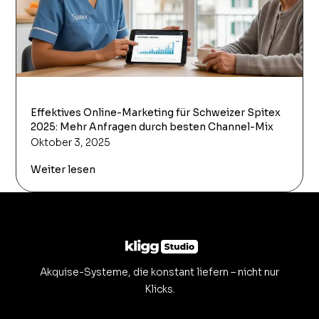
Effektives Online-Marketing für Schweizer Spitex
2025: Mehr Anfragen durch besten Channel-Mix
Oktober 3, 2025
Weiter lesen
Akquise-Systeme, die konstant liefern – nicht nur
Klicks.