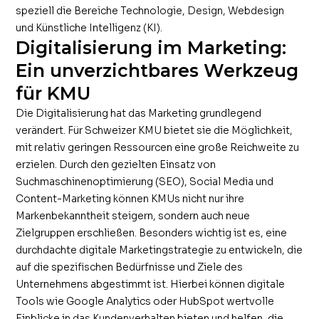
speziell die Bereiche Technologie, Design, Webdesign
und Künstliche Intelligenz (KI).
Digitalisierung im Marketing:
Ein unverzichtbares Werkzeug
für KMU
Die Digitalisierung hat das Marketing grundlegend
verändert. Für Schweizer KMU bietet sie die Möglichkeit,
mit relativ geringen Ressourcen eine große Reichweite zu
erzielen. Durch den gezielten Einsatz von
Suchmaschinenoptimierung (SEO), Social Media und
Content-Marketing können KMUs nicht nur ihre
Markenbekanntheit steigern, sondern auch neue
Zielgruppen erschließen. Besonders wichtig ist es, eine
durchdachte digitale Marketingstrategie zu entwickeln, die
auf die spezifischen Bedürfnisse und Ziele des
Unternehmens abgestimmt ist. Hierbei können digitale
Tools wie Google Analytics oder HubSpot wertvolle
Einblicke in das Kundenverhalten bieten und helfen, die