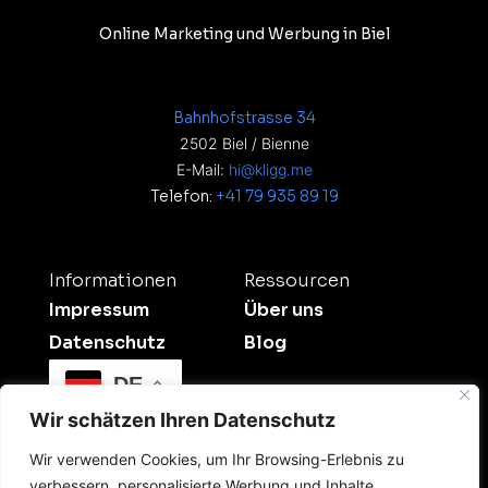
Online Marketing und Werbung in Biel
Bahnhofstrasse 34
2502 Biel / Bienne
E-Mail:
hi@kligg.me
Telefon:
+41 79 935 89 19
Informationen
Ressourcen
Impressum
Über uns
Datenschutz
Blog
DE
Wir schätzen Ihren Datenschutz
Wir verwenden Cookies, um Ihr Browsing-Erlebnis zu
verbessern, personalisierte Werbung und Inhalte