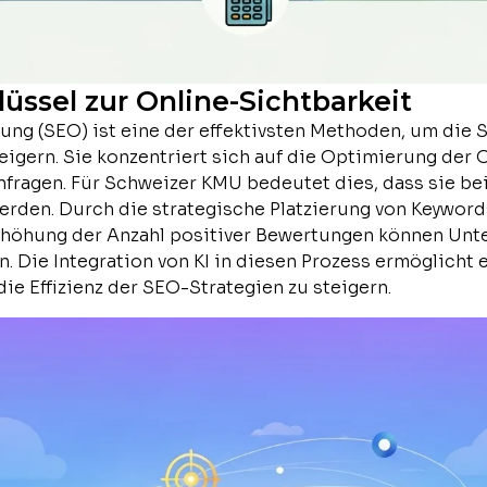
lüssel zur Online-Sichtbarkeit
g (SEO) ist eine der effektivsten Methoden, um die S
igern. Sie konzentriert sich auf die Optimierung der 
fragen. Für Schweizer KMU bedeutet dies, dass sie bei
erden. Durch die strategische Platzierung von Keywor
rhöhung der Anzahl positiver Bewertungen können Unt
. Die Integration von KI in diesen Prozess ermöglicht 
ie Effizienz der SEO-Strategien zu steigern.