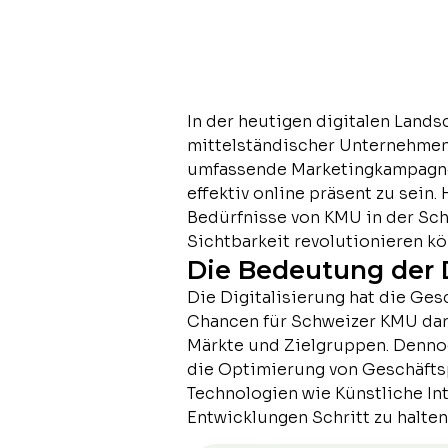
In der heutigen digitalen Landsc
mittelständischer Unternehmen
umfassende Marketingkampagnen
effektiv online präsent zu sein.
Bedürfnisse von KMU in der Schw
Sichtbarkeit revolutionieren kö
Die Bedeutung der D
Die Digitalisierung hat die Ge
Chancen für Schweizer KMU dar.
Märkte und Zielgruppen. Dennoc
die Optimierung von Geschäftsp
Technologien wie Künstliche Inte
Entwicklungen Schritt zu halten