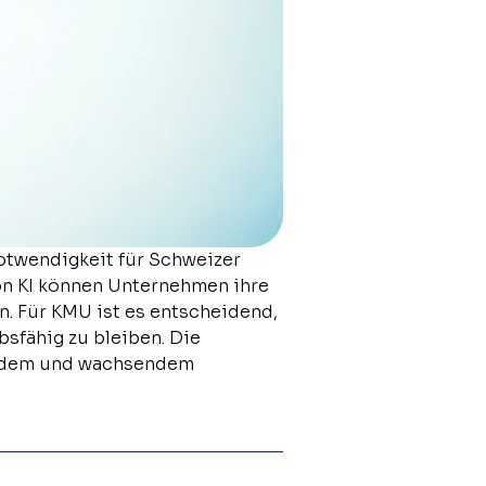
Notwendigkeit für Schweizer
von KI können Unternehmen ihre
. Für KMU ist es entscheidend,
sfähig zu bleiben. Die
rendem und wachsendem