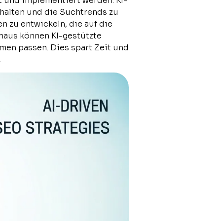
t und implementiert werden. KI-
rhalten und die Suchtrends zu
 zu entwickeln, die auf die
inaus können KI-gestützte
men passen. Dies spart Zeit und
.