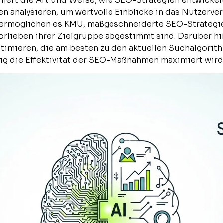
oniert die Art und Weise, wie SEO-Strategien entwickel
 analysieren, um wertvolle Einblicke in das Nutzerve
ermöglichen es KMU, maßgeschneiderte SEO-Strategien
orlieben ihrer Zielgruppe abgestimmt sind. Darüber h
timieren, die am besten zu den aktuellen Suchalgorith
ig die Effektivität der SEO-Maßnahmen maximiert wird