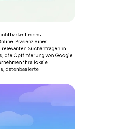
ichtbarkeit eines
Online-Präsenz eines
 relevanten Suchanfragen in
ds, die Optimierung von Google
ernehmen ihre lokale
es, datenbasierte