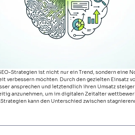
e SEO-Strategien ist nicht nur ein Trend, sondern eine 
eit verbessern möchten. Durch den gezielten Einsatz 
ser ansprechen und letztendlich ihren Umsatz steigern
eitig anzunehmen, um im digitalen Zeitalter wettbewerb
EO-Strategien kann den Unterschied zwischen stagnie