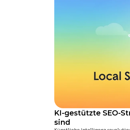
KI-gestützte SEO-St
sind