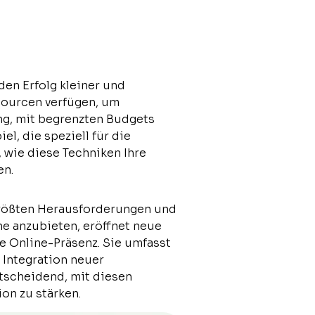
den Erfolg kleiner und
sourcen verfügen, um
ng, mit begrenzten Budgets
el, die speziell für die
 wie diese Techniken Ihre
en.
 größten Herausforderungen und
e anzubieten, eröffnet neue
e Online-Präsenz. Sie umfasst
 Integration neuer
entscheidend, mit diesen
on zu stärken.