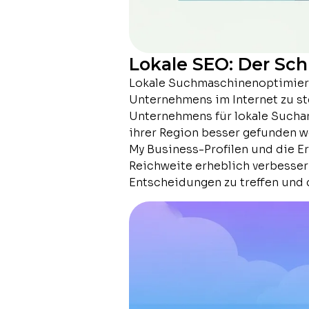
Lokale SEO: Der Sch
Lokale Suchmaschinenoptimierun
Unternehmens im Internet zu ste
Unternehmens für lokale Suchan
ihrer Region besser gefunden w
My Business-Profilen und die E
Reichweite erheblich verbessern
Entscheidungen zu treffen und d