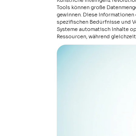
Künstliche Intelligenz revoluti
Tools können große Datenmengen
gewinnen. Diese Informationen 
spezifischen Bedürfnisse und V
Systeme automatisch Inhalte op
Ressourcen, während gleichzeit