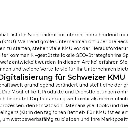
haft ist die Sichtbarkeit im Internet entscheidend für 
 (KMU). Während große Unternehmen oft über die Res
 zu starten, stehen viele KMU vor der Herausforderu
 Hier kommen KI-gestützte lokale SEO-Strategien ins Spi
eiz entwickelt wurden. In diesem Artikel erfahren Sie,
nnen und welche Vorteile sie für Ihr Unternehmen biet
igitalisierung für Schweizer KMU
schäftswelt grundlegend verändert und stellt eine der
 Die Möglichkeit, Produkte und Dienstleistungen onlin
h bedeutet Digitalisierung weit mehr als eine einfach
rozessen, den Einsatz von Datenanalyse-Tools und die
lligenz (KI) in den täglichen Betrieb. Für KMU ist es 
, um wettbewerbsfähig zu bleiben und ihre Marktpositi