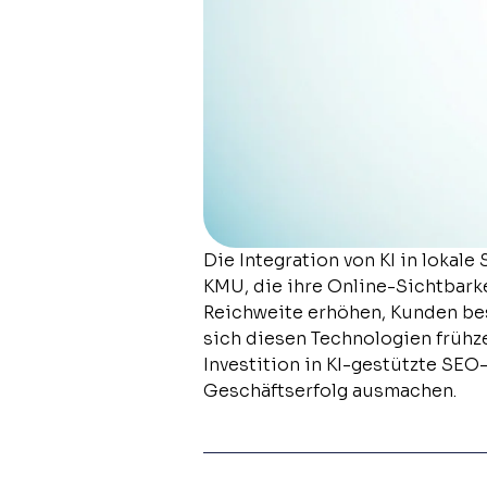
Die Integration von KI in lokal
KMU, die ihre Online-Sichtbark
Reichweite erhöhen, Kunden bes
sich diesen Technologien frühz
Investition in KI-gestützte S
Geschäftserfolg ausmachen.