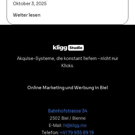
Oktober 3, 2025
Weiter lesen
Akquise-Systeme, die konstant liefern – nicht nur
Klicks.
Online Marketing und Werbung in Biel
Bahnhofstrasse 34
2502 Biel / Bienne
E-Mail:
hi@kligg.me
Telefon:
+41 79 935 89 19