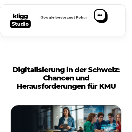
✦
✦
hbarkeit
Google bevorzugt Fokus
Passende Anfragen statt
Digitalisierung in der Schweiz:
Chancen und
Herausforderungen für KMU