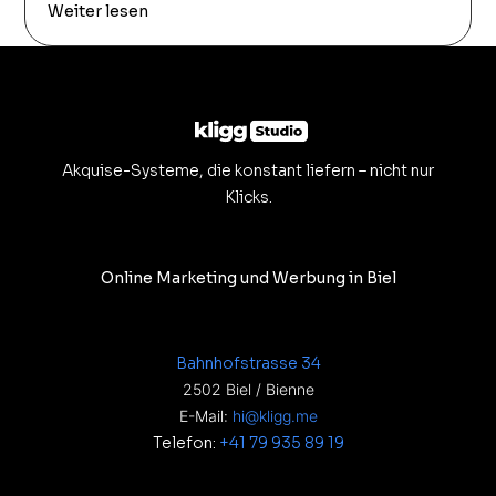
Weiter lesen
Akquise-Systeme, die konstant liefern – nicht nur
Klicks.
Online Marketing und Werbung in Biel
Bahnhofstrasse 34
2502 Biel / Bienne
E-Mail:
hi@kligg.me
Telefon:
+41 79 935 89 19