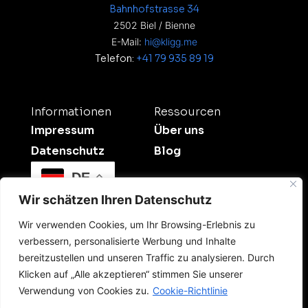
Bahnhofstrasse 34
2502 Biel / Bienne
E-Mail:
hi@kligg.me
Telefon:
+41 79 935 89 19
Informationen
Ressourcen
Impressum
Über uns
Datenschutz
Blog
DE
Wir schätzen Ihren Datenschutz
Wir verwenden Cookies, um Ihr Browsing-Erlebnis zu
verbessern, personalisierte Werbung und Inhalte
bereitzustellen und unseren Traffic zu analysieren. Durch
Klicken auf „Alle akzeptieren“ stimmen Sie unserer
©2026 Kligg Studio.
Verwendung von Cookies zu.
Cookie-Richtlinie
All Rights Reserved. Dein Digitalpartner für