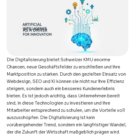
Die Digitalisierung bietet Schweizer KMU enorme
Chancen, neue Geschäftsfelder zu erschließen und ihre
Marktposition zu stärken. Durch den gezielten Einsatz von
Webdesign, SEO und KI können sie nicht nur ihre Effizienz
steigern, sondern auch ein besseres Kundenerlebnis
bieten. Es ist jedoch wichtig, dass Unternehmen bereit
sind, in diese Technologien zu investieren und ihre
Mitarbeiter entsprechend zu schulen, um die Vorteile voll
auszuschöpfen. Die Digitalisierung ist kein
vorübergehender Trend, sondern ein langfristiger Wandel,
der die Zukunft der Wirtschaft maßgeblich prägen wird.