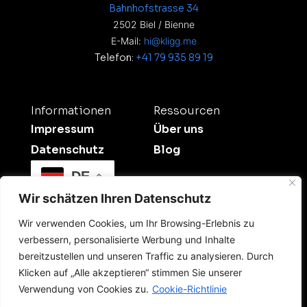
Bahnhofstrasse 34
2502 Biel / Bienne
E-Mail:
hi@kligg.me
Telefon:
+41 79 935 89 19
Informationen
Ressourcen
Impressum
Über uns
Datenschutz
Blog
DE
Wir schätzen Ihren Datenschutz
Wir verwenden Cookies, um Ihr Browsing-Erlebnis zu
verbessern, personalisierte Werbung und Inhalte
bereitzustellen und unseren Traffic zu analysieren. Durch
Klicken auf „Alle akzeptieren“ stimmen Sie unserer
©2026 Kligg Studio.
Verwendung von Cookies zu.
Cookie-Richtlinie
All Rights Reserved. Dein Digitalpartner für