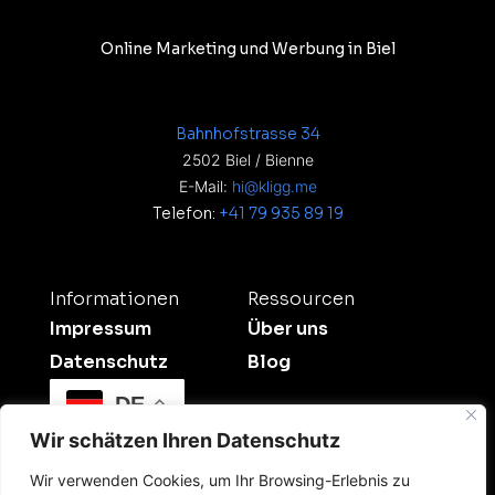
Online Marketing und Werbung in Biel
Bahnhofstrasse 34
2502 Biel / Bienne
E-Mail:
hi@kligg.me
Telefon:
+41 79 935 89 19
Informationen
Ressourcen
Impressum
Über uns
Datenschutz
Blog
DE
Wir schätzen Ihren Datenschutz
Wir verwenden Cookies, um Ihr Browsing-Erlebnis zu