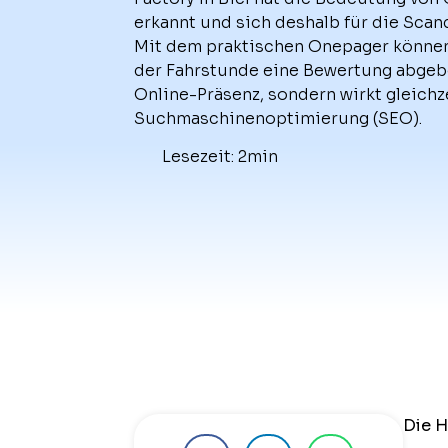
erkannt und sich deshalb für die Sca
Mit dem praktischen Onepager können
der Fahrstunde eine Bewertung abgeben
Online-Präsenz, sondern wirkt gleichz
Suchmaschinenoptimierung (SEO).
Lesezeit: 2min
Die 