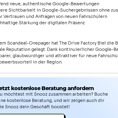
ufend neue, authentische Google-Bewertungen
ere Sichtbarkeit in Google-Suchergebnissen ohne zus
r Vertrauen und Anfragen von neuen Fahrschülern
hhaltige Stärkung der digitalen Präsenz
em Scandeal-Onepager hat The Drive Factory Biel die B
ale Reputation gelegt. Dank kontinuierlicher Google-
barer, glaubwürdiger und attraktiver für neue Fahrschül
ewerbsvorteil in der Region.
etzt kostenlose Beratung anfordern
u möchtest mit Snooz zusammen arbeiten? Buche
ine kostenlose Beratung, und wir zeigen auch dir
ie Snooz dein Geschäft boostet!