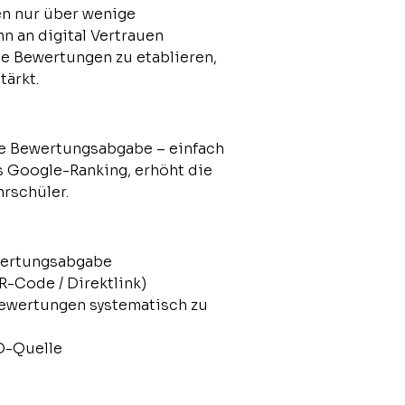
en nur über wenige
nn an digital Vertrauen
he Bewertungen zu etablieren,
ärkt.
le Bewertungsabgabe – einfach
s Google-Ranking, erhöht die
hrschüler.
wertungsabgabe
-Code / Direktlink)
Bewertungen systematisch zu
O-Quelle