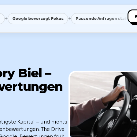
✦
Google bevorzugt Fokus
Passende Anfragen statt Masse
ry Biel –
wertungen
tigste Kapital – und nichts
denbewertungen. The Drive
n Google-Bewertungen früh