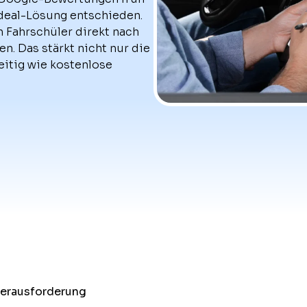
ndeal-Lösung entschieden.
 Fahrschüler direkt nach
. Das stärkt nicht nur die
eitig wie kostenlose
Herausforderung