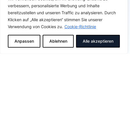
verbessern, personalisierte Werbung und Inhalte
bereitzustellen und unseren Traffic zu analysieren. Durch
Klicken auf „Alle akzeptieren“ stimmen Sie unserer
Verwendung von Cookies zu.
Cookie-Richtlinie
Anpassen
Ablehnen
Alle akzeptieren
Hallo Hauswart
Hallo Hauswart
ist der regionale Partner für Hauswartung,
Reinigungsdienste und Gartenunterhalt in Biel und dem