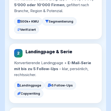
5’000 oder 10’000 Firmen
, gefiltert nach
Branche, Region & Potenzial.
500k+ KMU
Segmentierung
Verifiziert
Landingpage & Serie
2
Konvertierende Landingpage +
E-Mail-Serie
mit bis zu 5 Follow-Ups
– klar, persönlich,
rechtssicher.
Landingpage
5 Follow-Ups
Copywriting