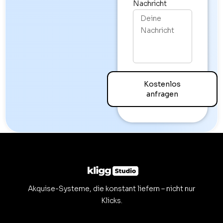
Nachricht
Kostenlos
anfragen
Akquise-Systeme, die konstant liefern – nicht nur
Klicks.