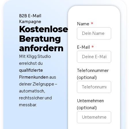
B2B E-Mail
Kampagne
Name
Kostenlose
Beratung
anfordern
E-Mail
Mit Kligg Studio
erreichst du
qualifizierte
Telefonnummer
Firmenkunden
aus
(optional)
deiner Zielgruppe –
automatisch,
rechtssicher und
Unternehmen
messbar.
(optional)