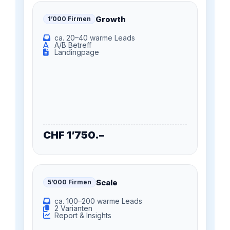
Growth
1’000 Firmen
ca. 20–40 warme Leads
A/B Betreff
Landingpage
CHF
1’750
.–
Scale
5’000 Firmen
ca. 100–200 warme Leads
2 Varianten
Report & Insights