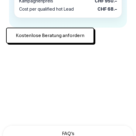
Kampagnenpreis
CHF 950.–
Cost per qualified hot Lead
CHF 68.–
Kostenlose Beratung anfordern
FAQ's