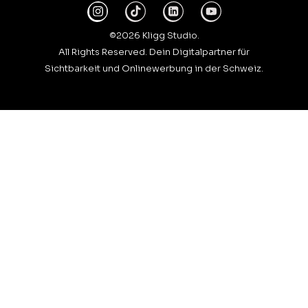
©2026 Kligg Studio.
All Rights Reserved. Dein Digitalpartner für
Sichtbarkeit und Onlinewerbung in der Schweiz.