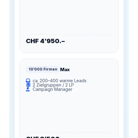
CHF
4’950
.–
Max
10’000 Firmen
ca. 200–400 warme Leads
2 Zielgruppen / 2 LP
Campaign Manager