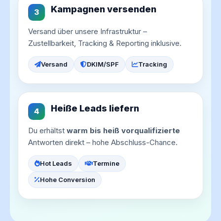
Kampagnen versenden
3
Versand über unsere Infrastruktur –
Zustellbarkeit, Tracking & Reporting inklusive.
Versand
DKIM/SPF
Tracking
Heiße Leads liefern
4
Du erhältst
warm bis heiß vorqualifizierte
Antworten direkt – hohe Abschluss-Chance.
Hot Leads
Termine
Hohe Conversion