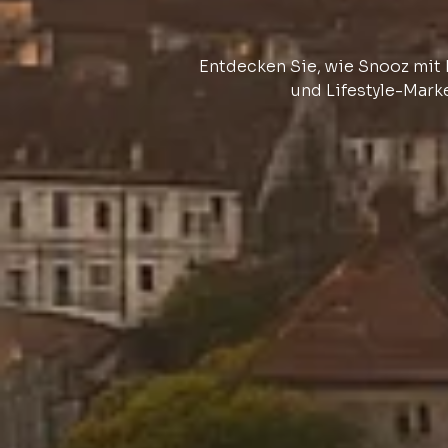
Entdecken Sie, wie Snooz mit 
und Lifestyle-Marke