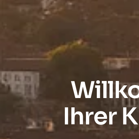
Willk
Ihrer 