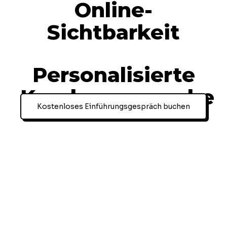
Online-
Sichtbarkeit
Personalisierte
Kundenansprache
Kostenloses Einführungsgespräch buchen